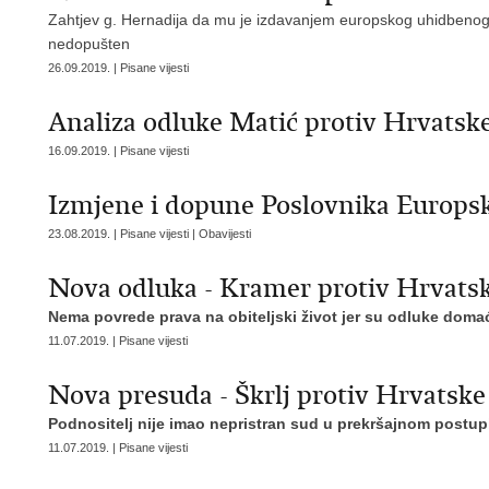
Zahtjev g. Hernadija da mu je izdavanjem europskog uhidbenog 
nedopušten
26.09.2019. | Pisane vijesti
Analiza odluke Matić protiv Hrvatsk
16.09.2019. | Pisane vijesti
Izmjene i dopune Poslovnika Europsk
23.08.2019. | Pisane vijesti | Obavijesti
Nova odluka - Kramer protiv Hrvats
Nema povrede prava na obiteljski život jer su odluke domać
11.07.2019. | Pisane vijesti
Nova presuda - Škrlj protiv Hrvatske
Podnositelj nije imao nepristran sud u prekršajnom postu
11.07.2019. | Pisane vijesti