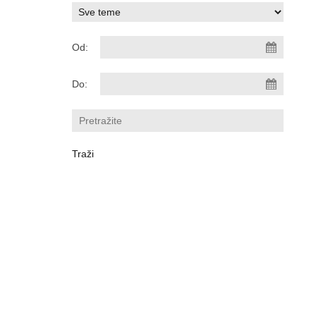
Od:
Do: