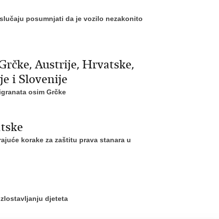
slučaju posumnjati da je vozilo nezakonito
Grčke, Austrije, Hrvatske,
e i Slovenije
migranata osim Grčke
atske
ajuće korake za zaštitu prava stanara u
lostavljanju djeteta