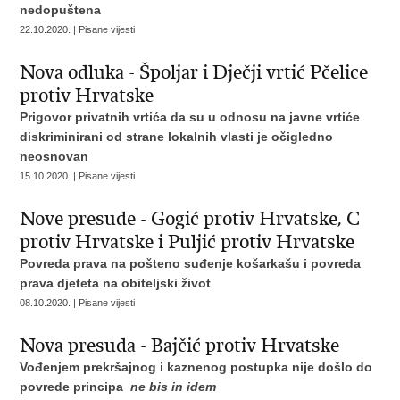
nedopuštena
22.10.2020. | Pisane vijesti
Nova odluka - Špoljar i Dječji vrtić Pčelice
protiv Hrvatske
Prigovor privatnih vrtića da su u odnosu na javne vrtiće
diskriminirani od strane lokalnih vlasti je očigledno
neosnovan
15.10.2020. | Pisane vijesti
Nove presude - Gogić protiv Hrvatske, C
protiv Hrvatske i Puljić protiv Hrvatske
Povreda prava na pošteno suđenje košarkašu i
povreda
prava djeteta na obiteljski život
08.10.2020. | Pisane vijesti
Nova presuda - Bajčić protiv Hrvatske
Vođenjem prekršajnog i kaznenog postupka nije došlo do
povrede
principa
ne bis in idem