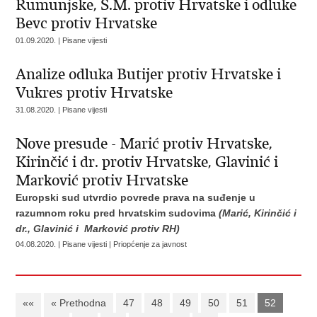
Rumunjske, S.M. protiv Hrvatske i odluke
Bevc protiv Hrvatske
01.09.2020. | Pisane vijesti
Analize odluka Butijer protiv Hrvatske i
Vukres protiv Hrvatske
31.08.2020. | Pisane vijesti
Nove presude - Marić protiv Hrvatske,
Kirinčić i dr. protiv Hrvatske, Glavinić i
Marković protiv Hrvatske
Europski sud utvrdio povrede prava na suđenje u
razumnom roku
pred hrvatskim sudovima
(Marić, Kirinčić i
dr., Glavinić i Marković protiv RH)
04.08.2020. | Pisane vijesti | Priopćenje za javnost
««
« Prethodna
47
48
49
50
51
52