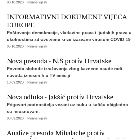
08.10.2020. | Pisane vijesti
INFORMATIVNI DOKUMENT VIJEĆA
EUROPE
Poštovanje demokracije, vladavine prava i ljudskih prava u
okolnostima zdravstvene krize izazvane virusom COVID-19
05.10.2020. | Pisane vijesti
Nova presuda - N.Š protiv Hrvatske
Povreda slobode izražavanja zbog kaznene osude radi
navoda
iznesenih u TV emisiji
10.09.2020. | Pisane vijesti
Nova odluka - Jakšić protiv Hrvatske
Prigovori podnositelja vezani uz buku u kafiću očigledno
su neosnovani.
03.09.2020. | Pisane vijesti
Analize presuda Mihalache protiv