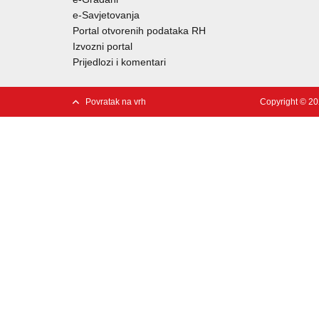
e-Savjetovanja
Portal otvorenih podataka RH
Izvozni portal
Prijedlozi i komentari
Povratak na vrh
Copyright © 20