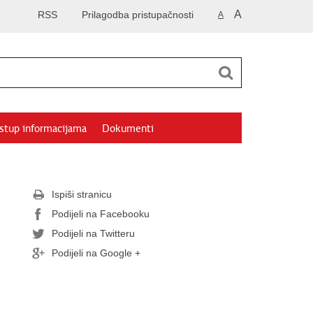
A
RSS
Prilagodba pristupačnosti
A
istup informacijama
Dokumenti
Ispiši stranicu
Podijeli na Facebooku
Podijeli na Twitteru
Podijeli na Google +