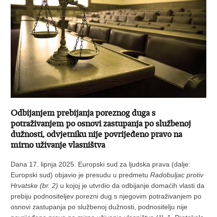
Odbijanjem prebijanja poreznog duga s
potraživanjem po osnovi zastupanja po službenoj
dužnosti, odvjetniku nije povrijeđeno pravo na
mirno uživanje vlasništva
Dana 17. lipnja 2025. Europski sud za ljudska prava (dalje:
Europski sud) objavio je presudu u predmetu
Radobuljac protiv
Hrvatske (br. 2)
u kojoj je utvrdio da odbijanje domaćih vlasti da
prebiju podnositeljev porezni dug s njegovim potraživanjem po
osnovi zastupanja po službenoj dužnosti, podnositelju nije