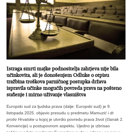
Istraga smrti majke podnositelja zahtjeva nije bila
učinkovita, ali je donošenjem Odluke o otpisu
tražbina troškova parničnog postupka država
ispravila učinke mogućih povreda prava na pošteno
suđenje i mirno uživanje vlasništva
Europski sud za ljudska prava (dalje: Europski sud) je 9.
listopada 2025. objavio presudu u predmetu
Mamuzić i dr.
protiv Hrvatske
u kojoj je utvrdio povredu prava život (članak 2.
Konvencije) u postupovnom aspektu. Ujedno je izbrisao