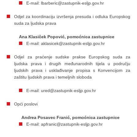
E-mail: lbarberic@zastupnik-esljp.gov.hr
Odjel za koordinaciju izvršenja presuda i odluka Europskog
suda za ljudska prava
Ana Klasiček Popović, pomoćnica zastupnice
E-mail: aklasicek@zastupnik-esljp.gov.hr
Odjel za praćenje sudske prakse Europskog suda za
ljudska prava i drugih međunarodnih tijela u području
ljudskih prava i usklađivanje propisa s Konvencijom za
zaštitu ljudskih prava i temeljnih sloboda
E-mail: ured@zastupnik-esljp.gov.hr
Opći poslovi
Andrea Posavec Franić, pomoćnica zastupnice
E-mail: apfranic@zastupnik-esljp.gov.hr