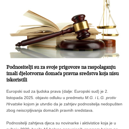
Podnositelji su za svoje prigovore na raspolaganju
imali djelotvorna domaća pravna sredstva koja nisu
iskoristili
Europski sud za ljudska prava (dalje: Europski sud) je 2.
listopada 2025. objavio odluku u predmetu
M.G. i L.G. protiv
Hrvatske
kojom je utvrdio da je zahtjev podnositelja nedopušten
zbog neiscrpljivanja domaćih pravnih sredstava.
Podnositelji zahtjeva djeca su novinarke i aktivistice koja je u