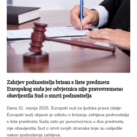
Zahtjev podnositelja brisan s liste predmeta
Europskog suda jer odvjetnica nije pravovremeno
obavijestila Sud o smrti podnositelja
Dana 31. srpnja 2025. Europski sud za ljudska prava (dalje:
Europski sud) objavio je odluku o brisanju zahtjeva podnositelja
s liste predmeta Suda zato jer punomoćnica u dva predmeta
nije obavijestila Sud o smrti svojih stranaka koje su uslijedile
nakon podnošenja zahtjeva.