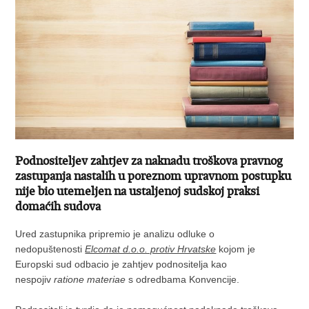
Podnositeljev zahtjev za naknadu troškova pravnog
zastupanja nastalih u poreznom upravnom postupku
nije bio utemeljen na ustaljenoj sudskoj praksi
domaćih sudova
Ured zastupnika pripremio je analizu odluke o
nedopuštenosti
Elcomat d.o.o. protiv Hrvatske
kojom je
Europski sud odbacio je zahtjev podnositelja kao
nespojiv
ratione materiae
s odredbama Konvencije.