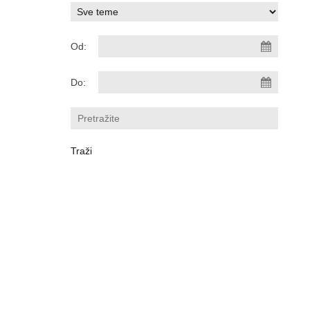
Od:
Do: