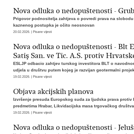
Nova odluka o nedopuštenosti - Grub
Prigovor podnositelja zahtjeva o povredi prava na slobod
kaznenog postupka je očito neosnovan
20.02.2026. | Pisane vijesti
Nova odluka o nedopuštenosti - Blt E
Satiş San. ve Tic. A.S. protiv Hrvatsk
ESLJP odbacio zahtjev turskog investitora BLT o navodn
udjela u društvu
putem kojeg je razvijan geotermalni projek
19.02.2026. | Pisane vijesti
Objava akcijskih planova
Izvršenje presuda Europskog suda za ljudska prava protiv 
predmetima Hrabar, Likvidacijska masa trgovačkog društva 
19.02.2026. | Pisane vijesti
Nova odluka o nedopuštenosti - Jeluš