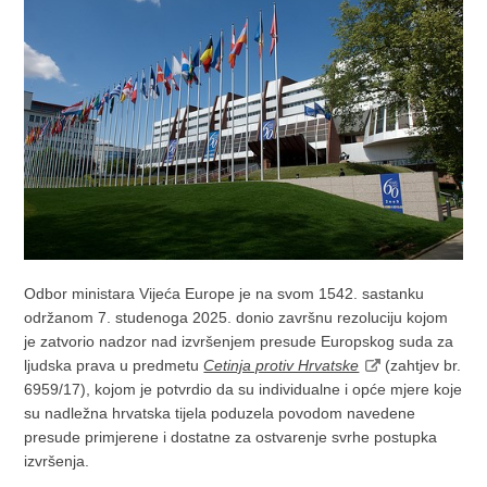
Odbor ministara Vijeća Europe je na svom 1542. sastanku
održanom 7. studenoga 2025. donio završnu rezoluciju kojom
je zatvorio nadzor nad izvršenjem presude Europskog suda za
ljudska prava u predmetu
Cetinja protiv Hrvatske
(zahtjev br.
6959/17), kojom je potvrdio da su individualne i opće mjere koje
su nadležna hrvatska tijela poduzela povodom navedene
presude primjerene i dostatne za ostvarenje svrhe postupka
izvršenja.