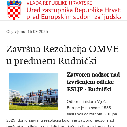
Objavljeno: 15.09.2025.
Završna Rezolucija OMVE
u predmetu Rudnički
Zatvoren nadzor nad
izvršenjem odluke
ESLJP - Rudnički
Odbor ministara Vijeća
Europe je na svom 1535.
sastanku održanom 3. rujna
2025. donio završnu rezoluciju kojom je zatvorio nadzor nad
izvršenjem odluke o prijateljskom rješenju Europskog suda za